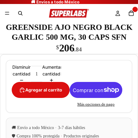
GREENSIDE AJO NEGRO BLACK
GARLIC 500 MG, 30 CAPS SFN
206
$
.84
Disminuir
Aumentar
cantidad
cantidad
Agregar al carrito
Más opciones de pago