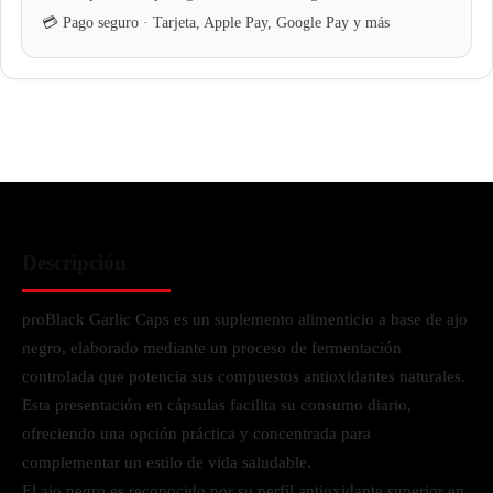
Descripción
proBlack Garlic Caps es un suplemento alimenticio a base de ajo
negro, elaborado mediante un proceso de fermentación
controlada que potencia sus compuestos antioxidantes naturales.
Esta presentación en cápsulas facilita su consumo diario,
ofreciendo una opción práctica y concentrada para
complementar un estilo de vida saludable.
El ajo negro es reconocido por su perfil antioxidante superior en