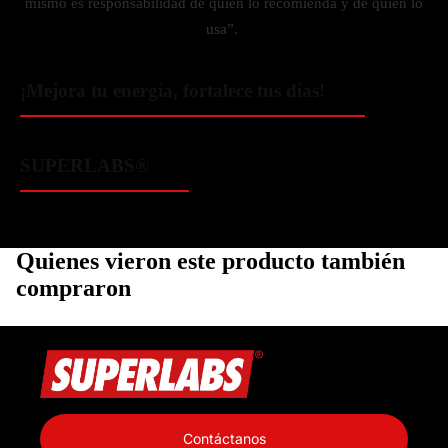
mismo es responsabilidad de quien lo recomienda y de quien lo
usa”.
¡Mejora tu energía, fortalece tus días!
SUPERLABS®
Quienes vieron este producto también
compraron
Política de privacidad
Información de contacto
Contáctanos