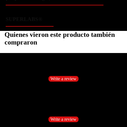
SUPERLABS®
Quienes vieron este producto también
compraron
Customer Reviews
Be the first to write a review
Write a review
No items found
Customer Reviews
Be the first to write a review
Write a review