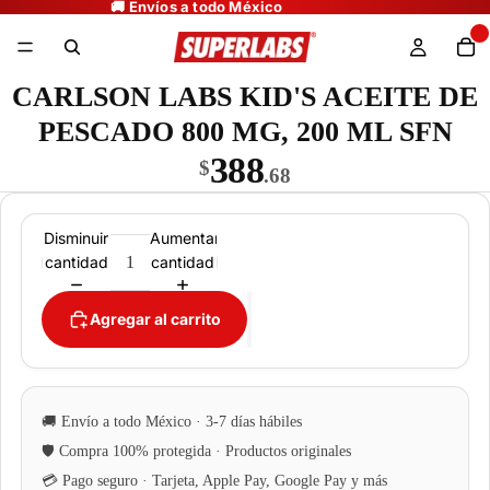
CARLSON LABS KID'S ACEITE DE
PESCADO 800 MG, 200 ML SFN
388
$
.68
Disminuir
Aumentar
cantidad
cantidad
Agregar al carrito