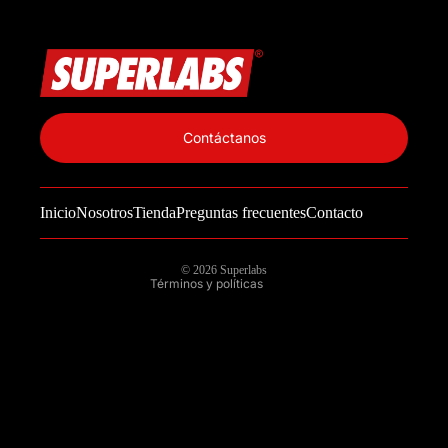
No items found
Política de privacidad
Información de contacto
Contáctanos
Política de reembolso
Términos del servicio
Inicio
Nosotros
Tienda
Preguntas frecuentes
Contacto
Política de envío
Aviso legal
© 2026
Superlabs
Términos y políticas