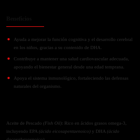
Beneficios
Ayuda a mejorar la función cognitiva y el desarrollo cerebral
en los niños, gracias a su contenido de DHA.
Contribuye a mantener una salud cardiovascular adecuada,
apoyando el bienestar general desde una edad temprana.
Apoya el sistema inmunológico, fortaleciendo las defensas
naturales del organismo.
Aceite de Pescado
(Fish Oil)
: Rico en ácidos grasos omega-3,
incluyendo EPA
(ácido eicosapentaenoico)
y DHA
(ácido
docosahexaenoico).