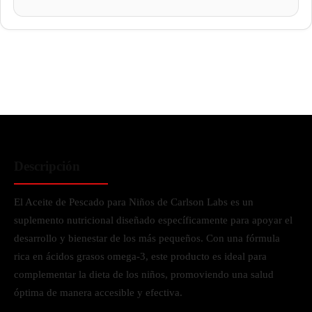
Descripción
El Aceite de Pescado para Niños de Carlson Labs es un
suplemento nutricional diseñado específicamente para apoyar el
desarrollo y bienestar de los más pequeños. Con una fórmula
rica en ácidos grasos omega-3, este producto es ideal para
complementar la dieta de los niños, promoviendo una salud
óptima de manera accesible y efectiva.