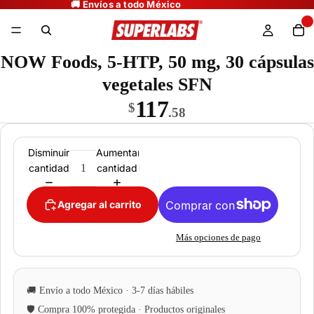
NOW Foods, 5-HTP, 50 mg, 30 cápsulas
vegetales SFN
117
$
.58
Disminuir
Aumentar
cantidad
cantidad
Agregar al carrito
Más opciones de pago