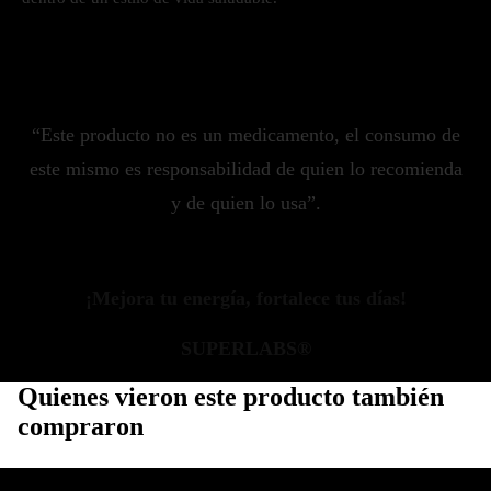
“Este producto no es un medicamento, el consumo de
este mismo es responsabilidad de quien lo recomienda
y de quien lo usa”.
¡Mejora tu energía, fortalece tus días!
SUPERLABS®
Quienes vieron este producto también
compraron