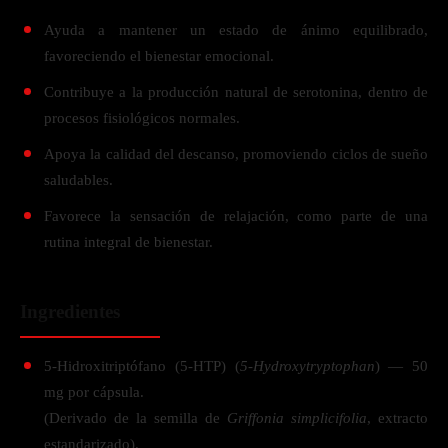
Ayuda a mantener un estado de ánimo equilibrado,
favoreciendo el bienestar emocional.
Contribuye a la producción natural de serotonina, dentro de
procesos fisiológicos normales.
Apoya la calidad del descanso, promoviendo ciclos de sueño
saludables.
Favorece la sensación de relajación, como parte de una
rutina integral de bienestar.
Ingredientes
5-Hidroxitriptófano (5-HTP) (
5-Hydroxytryptophan
) — 50
mg por cápsula.
(Derivado de la semilla de
Griffonia simplicifolia
, extracto
estandarizado).