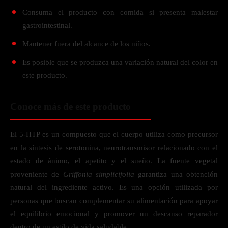
Consuma el producto con comida si presenta malestar
gastrointestinal.
Mantener fuera del alcance de los niños.
Es posible que se produzca una variación natural del color en
este producto.
Conoce más de este producto
El 5-HTP es un compuesto que el cuerpo utiliza como precursor
en la síntesis de serotonina, neurotransmisor relacionado con el
estado de ánimo, el apetito y el sueño. La fuente vegetal
proveniente de
Griffonia simplicifolia
garantiza una obtención
natural del ingrediente activo. Es una opción utilizada por
personas que buscan complementar su alimentación para apoyar
el equilibrio emocional y promover un descanso reparador
dentro de un estilo de vida saludable.