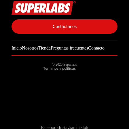
Política de privacidad
Información de contacto
Contáctanos
Política de reembolso
Términos del servicio
Inicio
Nosotros
Tienda
Preguntas frecuentes
Contacto
Política de envío
Aviso legal
© 2026
Superlabs
Términos y políticas
Facebook
Instagram
Tiktok