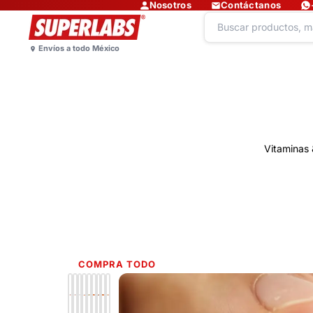
Nosotros
Contáctanos
Vitaminas 
COMPRA TODO
Lo más nuevo