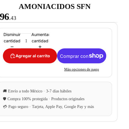
AMONIACIDOS SFN
96
.43
Disminuir
Aumentar
cantidad
cantidad
Agregar al carrito
Más opciones de pago