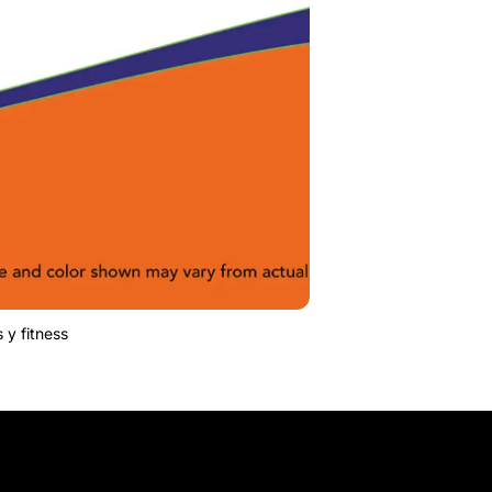
 y fitness