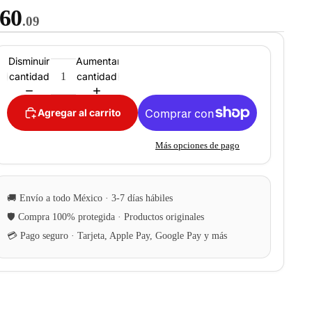
60
.09
Disminuir
Aumentar
cantidad
cantidad
Agregar al carrito
Más opciones de pago