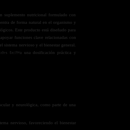
suplemento nutricional formulado con
entra de forma natural en el organismo y
ológicos. Este producto está diseñado para
 apoyar funciones clave relacionadas con
del sistema nervioso y el bienestar general.
les facilita una dosificación práctica y
 saludables
cular y neurológica, como parte de una
stema nervioso, favoreciendo el bienestar