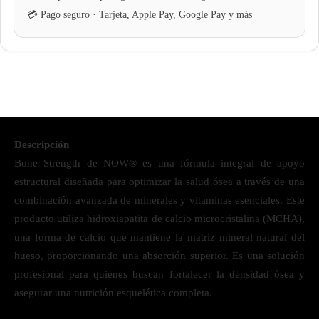
Descripción
Bone Strength de NOW® es una fórmula integral de apoyo
estructural diseñada para optimizar la salud ósea a través de una
combinación avanzada de minerales y vitaminas esenciales. Este
producto utiliza hidroxiapatita de calcio microcristalina (MCHA),
una forma de calcio que mantiene la matriz mineral natural del
hueso, proporcionando una absorción superior. Es una solución
profesional para quienes buscan fortalecer la densidad ósea y
asegurar una nutrición esquelética completa.