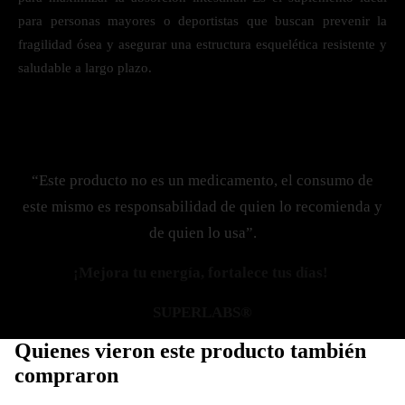
para personas mayores o deportistas que buscan prevenir la
fragilidad ósea y asegurar una estructura esquelética resistente y
saludable a largo plazo.
“Este producto no es un medicamento, el consumo de
este mismo es responsabilidad de quien lo recomienda y
de quien lo usa”.
¡Mejora tu energía, fortalece tus días!
SUPERLABS®
Quienes vieron este producto también
compraron