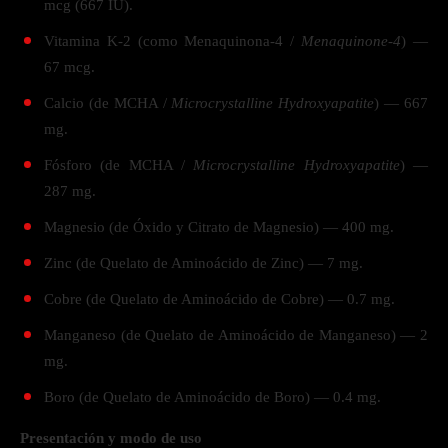
mcg (667 IU).
Vitamina K-2 (como Menaquinona-4 /
Menaquinone-4
) —
67 mcg.
Calcio (de MCHA /
Microcrystalline Hydroxyapatite
) — 667
mg.
Fósforo (de MCHA /
Microcrystalline Hydroxyapatite
) —
287 mg.
Magnesio (de Óxido y Citrato de Magnesio) — 400 mg.
Zinc (de Quelato de Aminoácido de Zinc) — 7 mg.
Cobre (de Quelato de Aminoácido de Cobre) — 0.7 mg.
Manganeso (de Quelato de Aminoácido de Manganeso) — 2
mg.
Boro (de Quelato de Aminoácido de Boro) — 0.4 mg.
Presentación y modo de uso