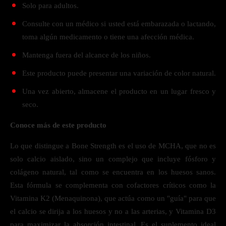
Solo para adultos.
Consulte con un médico si usted está embarazada o lactando,
toma algún medicamento o tiene una afección médica.
Mantenga fuera del alcance de los niños.
Este producto puede presentar una variación de color natural.
Una vez abierto, almacene el producto en un lugar fresco y
seco.
Conoce más de este producto
Lo que distingue a Bone Strength es el uso de MCHA, que no es
solo calcio aislado, sino un complejo que incluye fósforo y
colágeno natural, tal como se encuentra en los huesos sanos.
Esta fórmula se complementa con cofactores críticos como la
Vitamina K2 (Menaquinona), que actúa como un "guía" para que
el calcio se dirija a los huesos y no a las arterias, y Vitamina D3
para maximizar la absorción intestinal. Es el suplemento ideal