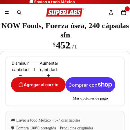
NOW Foods, Fuerza ósea, 240 cápsulas
sfn
452
$
.71
Disminuir
Aumentar
cantidad
cantidad
Agregar al carrito
Más opciones de pago