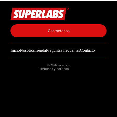
Política de privacidad
Información de contacto
Contáctanos
Política de reembolso
Términos del servicio
Inicio
Nosotros
Tienda
Preguntas frecuentes
Contacto
Política de envío
Aviso legal
© 2026
Superlabs
Términos y políticas