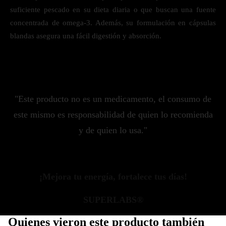
suficiente pescado en su dieta diaria o que buscan una fuente
concentrada de omega-3. Además, su formulación en cápsulas
blandas asegura una fácil digestión y absorción.
"Este producto no es un medicamento, el consumo de
este mismo es responsabilidad de quien lo recomienda
y de quien lo usa."
¡Mejora tu energía, fortalece tus días!
SUPERLABS®
Quienes vieron este producto también