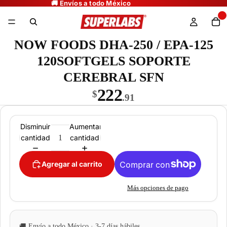
NOW FOODS DHA-250 / EPA-125
120SOFTGELS SOPORTE
CEREBRAL SFN
222
$
.91
Disminuir
Aumentar
cantidad
cantidad
Agregar al carrito
Más opciones de pago