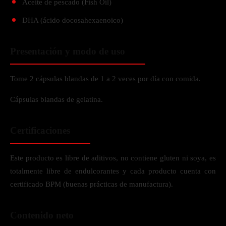
Aceite de pescado (Fish Oil)
DHA (ácido docosahexaenoico)
Presentación y modo de uso
Tome 2 cápsulas blandas de 1 a 2 veces por día con comida.
Cápsulas blandas de gelatina.
Certificaciones
Este producto es libre de aditivos, no contiene gluten ni soya, es
totalmente libre de endulcorantes y cada producto cuenta con
certificado BPM (buenas prácticas de manufactura).
Contenido neto