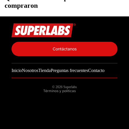
compraron
Política de privacidad
Información de contacto
Contáctanos
Política de reembolso
Términos del servicio
Inicio
Nosotros
Tienda
Preguntas frecuentes
Contacto
Política de envío
Aviso legal
© 2026
Superlabs
Términos y políticas