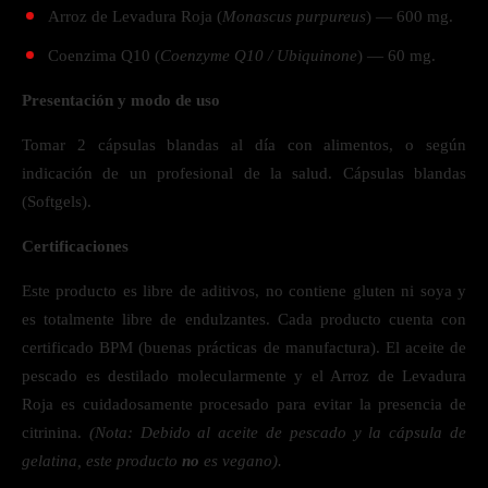
Arroz de Levadura Roja (
Monascus purpureus
) — 600 mg.
Coenzima Q10 (
Coenzyme Q10 / Ubiquinone
) — 60 mg.
Presentación y modo de uso
Tomar 2 cápsulas blandas al día con alimentos, o según
indicación de un profesional de la salud. Cápsulas blandas
(Softgels).
Certificaciones
Este producto es libre de aditivos, no contiene gluten ni soya y
es totalmente libre de endulzantes. Cada producto cuenta con
certificado BPM (buenas prácticas de manufactura). El aceite de
pescado es destilado molecularmente y el Arroz de Levadura
Roja es cuidadosamente procesado para evitar la presencia de
citrinina.
(Nota: Debido al aceite de pescado y la cápsula de
gelatina, este producto
no
es vegano).