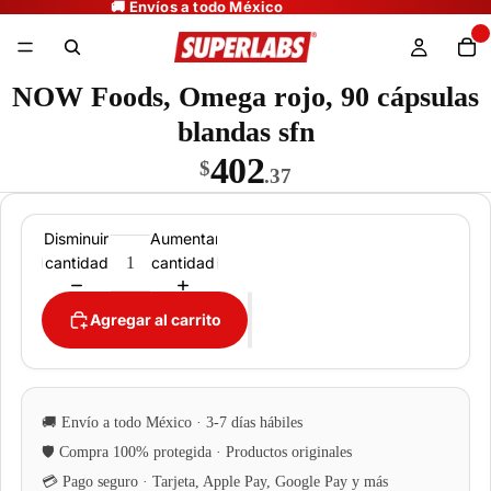
NOW Foods, Omega rojo, 90 cápsulas
blandas sfn
402
$
.37
Disminuir
Aumentar
cantidad
cantidad
Agregar al carrito