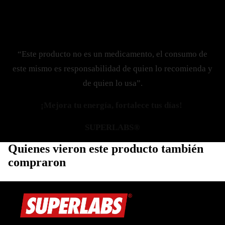
“Este producto no es un medicamento, el consumo de
este mismo es responsabilidad de quien lo recomienda y
de quien lo usa”.
¡Mejora tu energía, fortalece tus días!
SUPERLABS®
Quienes vieron este producto también
compraron
Política de privacidad