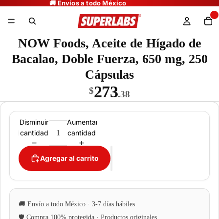
NOW Foods, Aceite de Hígado de
Bacalao, Doble Fuerza, 650 mg, 250
Cápsulas
273
$
.38
Disminuir
Aumentar
cantidad
cantidad
Agregar al carrito