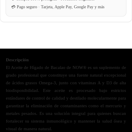
Descripción
El Aceite de Hígado de Bacalao de NOW® es un suplemento de
grado profesional que constituye una fuente natural excepcional
de ácidos grasos Omega-3, junto con vitaminas A y D3 de alta
biodisponibilidad. Este aceite es procesado bajo estrictos
estándares de control de calidad y destilado molecularmente para
garantizar la eliminación de contaminantes como el mercurio y
metales pesados. Es una solución integral para quienes buscan
fortalecer su sistema inmunológico y mantener la salud ósea y
visual de manera natural.