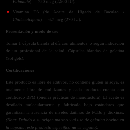
Palmitate
) — 750 mcg (2,500 IU).
Vitamina D3 (de Aceite de Hígado de Bacalao /
Cholecalciferol
) — 6.7 mcg (270 IU).
Presentación y modo de uso
Tomar 1 cápsula blanda al día con alimentos, o según indicación
de un profesional de la salud. Cápsulas blandas de gelatina
(Softgels).
Certificaciones
Este producto es libre de aditivos, no contiene gluten ni soya, es
totalmente libre de endulzantes y cada producto cuenta con
certificado BPM (buenas prácticas de manufactura). El aceite es
destilado molecularmente y fabricado bajo estándares que
garantizan la ausencia de niveles dañinos de PCBs y dioxinas.
(Nota: Debido a su origen marino y al uso de gelatina bovina en
la cápsula, este producto específico
no
es vegano).