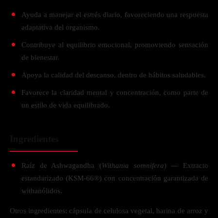
Ayuda a manejar el estrés diario, favoreciendo una respuesta
adaptativa del organismo.
Contribuye al equilibrio emocional, promoviendo sensación
de bienestar.
Apoya la calidad del descanso, dentro de hábitos saludables.
Favorece la claridad mental y concentración, como parte de
un estilo de vida equilibrado.
Ingredientes
Raíz de Ashwagandha (
Withania somnifera
) — Extracto
estandarizado (KSM-66®) con concentración garantizada de
withanólidos.
Otros ingredientes: cápsula de celulosa vegetal, harina de arroz y