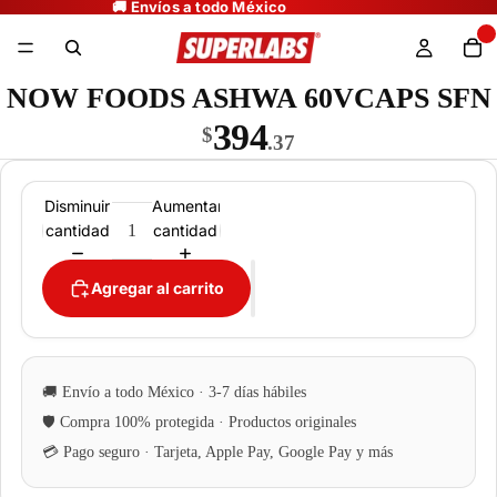
NOW FOODS ASHWA 60VCAPS SFN
394
$
.37
Disminuir
Aumentar
cantidad
cantidad
Agregar al carrito