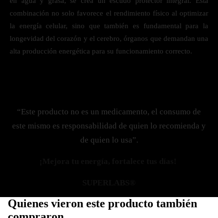
en agua y grasa, se crea un escudo protector integral. Esta
combinación no solo favorece el rendimiento físico al optimizar
la energía celular, sino que también es fundamental para la
longevidad del corazón y el cerebro, órganos que demandan una
alta producción energética para su funcionamiento correcto.
“Este producto no es un medicamento, el consumo de
este mismo es responsabilidad de quien lo recomienda y
de quien lo usa”.
¡Mejora tu energía, fortalece tus días!
SUPERLABS®
Quienes vieron este producto también
compraron