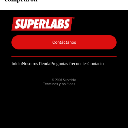
Política de privacidad
Información de contacto
Contáctanos
Política de reembolso
Términos del servicio
Inicio
Nosotros
Tienda
Preguntas frecuentes
Contacto
Política de envío
Aviso legal
© 2026
Superlabs
Términos y políticas