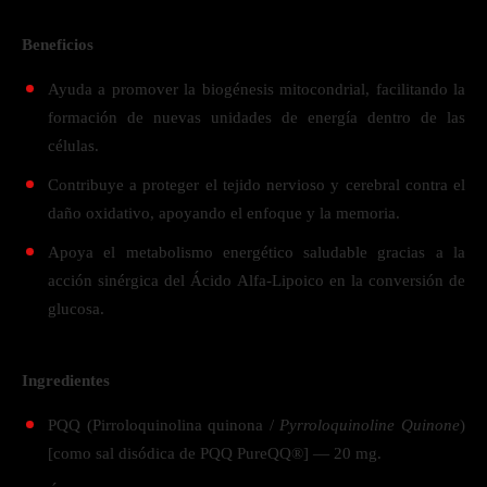
Beneficios
Ayuda a promover la biogénesis mitocondrial, facilitando la
formación de nuevas unidades de energía dentro de las
células.
Contribuye a proteger el tejido nervioso y cerebral contra el
daño oxidativo, apoyando el enfoque y la memoria.
Apoya el metabolismo energético saludable gracias a la
acción sinérgica del Ácido Alfa-Lipoico en la conversión de
glucosa.
Ingredientes
PQQ (Pirroloquinolina quinona /
Pyrroloquinoline Quinone
)
[como sal disódica de PQQ PureQQ®] — 20 mg.