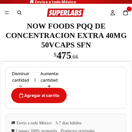
NOW FOODS PQQ DE
CONCENTRACION EXTRA 40MG
50VCAPS SFN
475
$
.66
Disminuir
Aumentar
cantidad
cantidad
Agregar al carrito