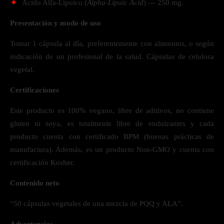
Ácido Alfa-Lipoico (
Alpha-Lipoic Acid
) — 250 mg.
Presentación y modo de uso
Tomar 1 cápsula al día, preferentemente con alimentos, o según
indicación de un profesional de la salud. Cápsulas de celulosa
vegetal.
Certificaciones
Este producto es 100% vegano, libre de aditivos, no contiene
gluten ni soya, es totalmente libre de endulzantes y cada
producto cuenta con certificado BPM (buenas prácticas de
manufactura). Además, es un producto Non-GMO y cuenta con
certificación Kosher.
Contenido neto
“50 cápsulas vegetales de una mezcla de PQQ y ALA”.