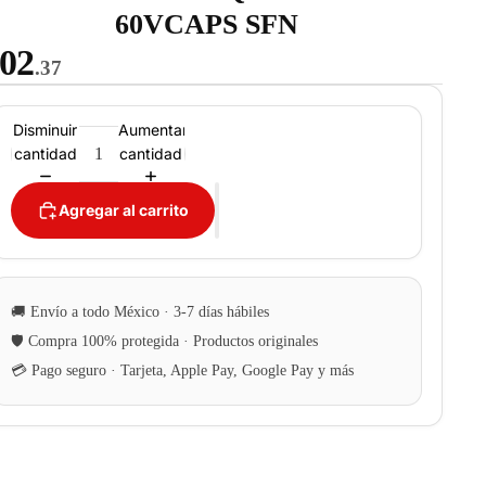
60VCAPS SFN
02
.37
Disminuir
Aumentar
cantidad
cantidad
Agregar al carrito