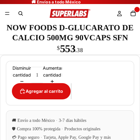
NOW FOODS D-GLUCARATO DE
CALCIO 500MG 90VCAPS SFN
553
$
.38
Disminuir
Aumentar
cantidad
cantidad
Agregar al carrito