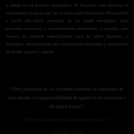
a entrar en el torrente sanguíneo. Al bloquear esta enzima, el
suplemento asegura que las toxinas sean eliminadas eficazmente
a través del tracto intestinal. Es un aliado estratégico para
personas expuestas a contaminantes ambientales o aquellas que
buscan un soporte especializado para la salud mamaria y
prostática, favoreciendo una homeostasis hormonal y metabólica
de forma segura y natural.
“Este producto no es un medicamento, el consumo de
este mismo es responsabilidad de quien lo recomienda y
de quien lo usa”.
¡Mejora tu energía, fortalece tus días!
SUPERLABS®