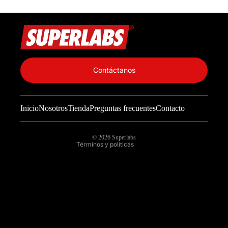
Política de privacidad
Información de contacto
Contáctanos
Política de reembolso
Términos del servicio
Inicio
Nosotros
Tienda
Preguntas frecuentes
Contacto
Política de envío
Aviso legal
© 2026
Superlabs
Términos y políticas