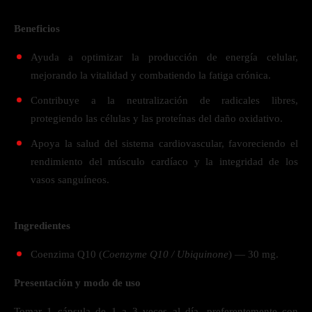
Beneficios
Ayuda a optimizar la producción de energía celular,
mejorando la vitalidad y combatiendo la fatiga crónica.
Contribuye a la neutralización de radicales libres,
protegiendo las células y las proteínas del daño oxidativo.
Apoya la salud del sistema cardiovascular, favoreciendo el
rendimiento del músculo cardíaco y la integridad de los
vasos sanguíneos.
Ingredientes
Coenzima Q10 (
Coenzyme Q10 / Ubiquinone
) — 30 mg.
Presentación y modo de uso
Tomar 1 cápsula de 1 a 3 veces al día, preferentemente con