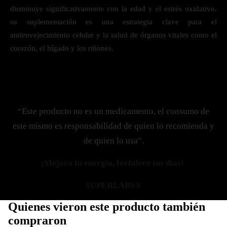
disminuye significativamente con la edad y el estrés oxidativo,
su suplementación es una estrategia clave para el
antienvejecimiento celular y la salud de órganos vitales como el
corazón, el hígado y los riñones.
“Este producto no es un medicamento, el consumo de
este mismo es responsabilidad de quien lo recomienda y
de quien lo usa”.
¡Mejora tu energía, fortalece tus días!
SUPERLABS®
Quienes vieron este producto también
compraron