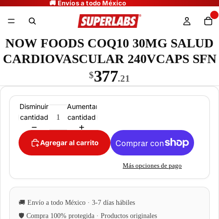
NOW FOODS COQ10 30MG SALUD
CARDIOVASCULAR 240VCAPS SFN
377
$
.21
Disminuir
Aumentar
cantidad
cantidad
Agregar al carrito
Más opciones de pago