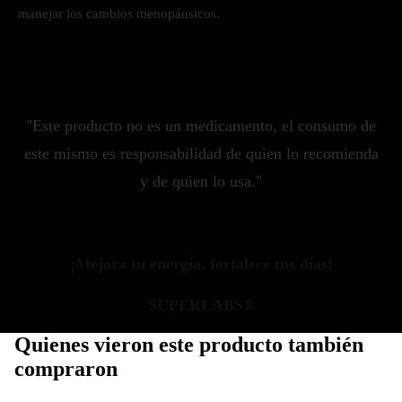
manejar los cambios menopáusicos.
"Este producto no es un medicamento, el consumo de
este mismo es responsabilidad de quien lo recomienda
y de quien lo usa."
¡Mejora tu energía, fortalece tus días!
SUPERLABS®
Quienes vieron este producto también
compraron