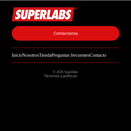
Política de privacidad
Información de contacto
Contáctanos
Política de reembolso
Términos del servicio
Inicio
Nosotros
Tienda
Preguntas frecuentes
Contacto
Política de envío
Aviso legal
© 2026
Superlabs
Términos y políticas