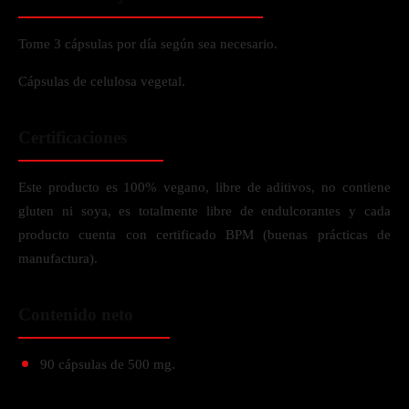
Tome 3 cápsulas por día según sea necesario.
Cápsulas de celulosa vegetal.
Certificaciones
Este producto es 100% vegano, libre de aditivos, no contiene
gluten ni soya, es totalmente libre de endulcorantes y cada
producto cuenta con certificado BPM (buenas prácticas de
manufactura).
Contenido neto
90 cápsulas de 500 mg.