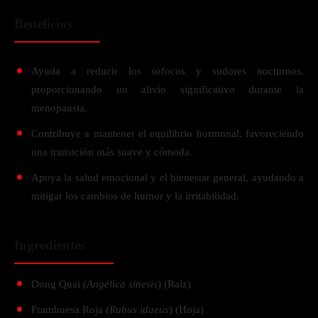
Beneficios
Ayuda a reducir los sofocos y sudores nocturnos,
proporcionando un alivio significativo durante la
menopausia.
Contribuye a mantener el equilibrio hormonal, favoreciendo
una transición más suave y cómoda.
Apoya la salud emocional y el bienestar general, ayudando a
mitigar los cambios de humor y la irritabilidad.
Ingredientes
Dong Quai (
Angélica sinesis
) (Raíz)
Frambuesa Roja (
Rubus idaeus
) (Hoja)