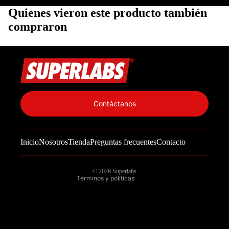
Quienes vieron este producto también
compraron
Política de privacidad
Información de contacto
Contáctanos
Política de reembolso
Términos del servicio
Inicio
Nosotros
Tienda
Preguntas frecuentes
Contacto
Política de envío
Aviso legal
© 2026
Superlabs
Términos y políticas