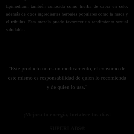
Epimedium, también conocida como hierba de cabra en celo,
además de otros ingredientes herbales populares como la maca y
el tribulus. Esta mezcla puede favorecer un rendimiento sexual
saludable.
"Este producto no es un medicamento, el consumo de
este mismo es responsabilidad de quien lo recomienda
y de quien lo usa."
¡Mejora tu energía, fortalece tus días!
SUPERLABS®