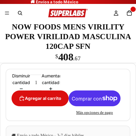
NOW FOODS MENS VIRILITY
POWER VIRILIDAD MASCULINA
120CAP SFN
408
$
.67
Disminuir
Aumentar
cantidad
cantidad
Agregar al carrito
Más opciones de pago