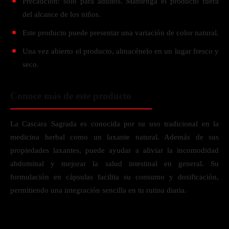
Precaución: solo para adultos. Mantenga el producto fuera
del alcance de los niños.
Este producto puede presentar una variación de color natural.
Una vez abierto el producto, almacénelo en un lugar fresco y
seco.
Conoce más de este producto
La Cascara Sagrada es conocida por su uso tradicional en la
medicina herbal como un laxante natural. Además de sus
propiedades laxantes, puede ayudar a aliviar la incomodidad
abdominal y mejorar la salud intestinal en general. Su
formulación en cápsulas facilita su consumo y dosificación,
permitiendo una integración sencilla en tu rutina diaria.