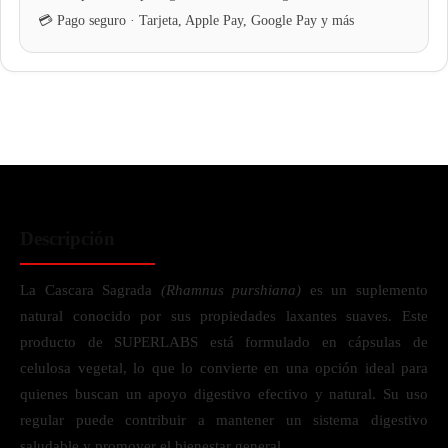
Descripción
La Cascara Sagrada
(Rhamnus purshiana)
es un suplemento
natural conocido por sus propiedades laxantes suaves. Este
producto de SUPERLABS está formulado en cápsulas de
celulosa vegetal, lo que lo convierte en una opción ideal para
quienes buscan un apoyo digestivo efectivo y natural. Su uso
regular puede contribuir a mantener un sistema digestivo
saludable y promover el bienestar general.