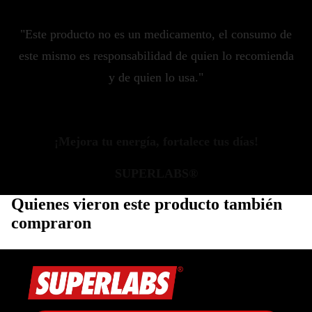
"Este producto no es un medicamento, el consumo de
este mismo es responsabilidad de quien lo recomienda
y de quien lo usa."
¡Mejora tu energía, fortalece tus días!
SUPERLABS®
Quienes vieron este producto también
compraron
Política de privacidad