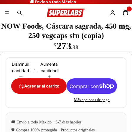
NOW Foods, Cáscara sagrada, 450 mg,
250 vegcaps sfn (copia)
273
$
.38
Disminuir
Aumentar
cantidad
cantidad
Agregar al carrito
Más opciones de pago