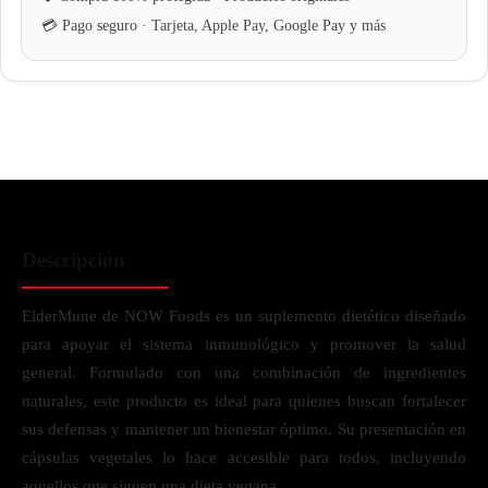
Descripción
ElderMune de NOW Foods es un suplemento dietético diseñado
para apoyar el sistema inmunológico y promover la salud
general. Formulado con una combinación de ingredientes
naturales, este producto es ideal para quienes buscan fortalecer
sus defensas y mantener un bienestar óptimo. Su presentación en
cápsulas vegetales lo hace accesible para todos, incluyendo
aquellos que siguen una dieta vegana.