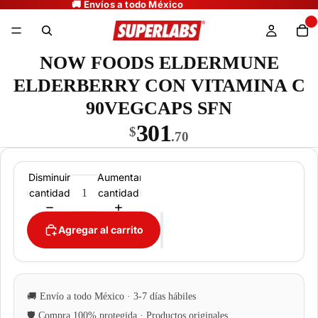
NOW FOODS ELDERMUNE
ELDERBERRY CON VITAMINA C
90VEGCAPS SFN
301
$
.70
Disminuir
Aumentar
cantidad
cantidad
Agregar al carrito