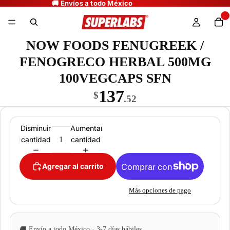
NOW FOODS FENUGREEK /
FENOGRECO HERBAL 500MG
100VEGCAPS SFN
137
$
.52
Disminuir
Aumentar
cantidad
cantidad
Agregar al carrito
Más opciones de pago