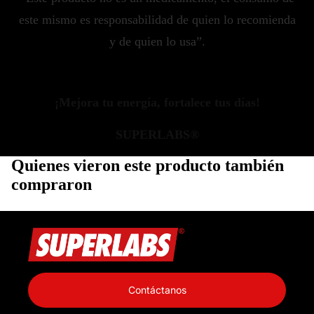
este mismo es responsabilidad de quien lo recomienda
y de quien lo usa”.
¡Mejora tu energía, fortalece tus días!
SUPERLABS®
Quienes vieron este producto también
compraron
Política de privacidad
Información de contacto
Contáctanos
Política de reembolso