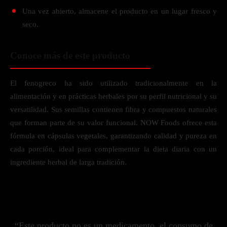
Una vez abierto, almacene el producto en un lugar fresco y
seco.
Conoce más de este producto
El fenogreco ha sido utilizado tradicionalmente en la
alimentación y en prácticas herbales por su perfil nutricional y su
versatilidad. Sus semillas contienen fibra y compuestos naturales
que forman parte de su valor funcional. NOW Foods ofrece esta
fórmula en cápsulas vegetales, garantizando calidad y pureza en
cada porción, ideal para complementar la dieta diaria con un
ingrediente herbal de larga tradición.
“Este producto no es un medicamento, el consumo de