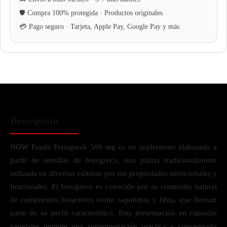
Descripción
NOW Foods Fenugreek 500 mg es un suplemento elaborado a
partir de semillas de fenogreco, una planta tradicionalmente
utilizada en diversas culturas por sus propiedades nutricionales y
funcionales. El fenogreco es conocido por su contenido natural
de compuestos bioactivos como saponinas y fibra, que forman
parte de su perfil característico. Esta presentación en cápsulas
vegetales permite una suplementación práctica y concentrada