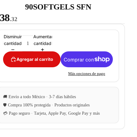
90SOFTGELS SFN
38
.32
Disminuir
Aumentar
cantidad
cantidad
Agregar al carrito
Más opciones de pago