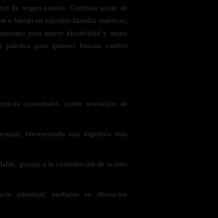
ivo de origen natural. Combina aceite de
re e hinojo en cápsulas blandas entéricas,
 intestino para mayor efectividad y mejor
ón práctica para quienes buscan confort
 saludables
estivas ocasionales, como sensación de
testinal, favoreciendo una digestión más
dable, gracias a la combinación de aceites
acto intestinal, mediante su liberación