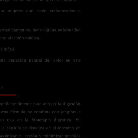
ra mujeres que estén embarazadas o
a medicamentos, tiene alguna enfermedad
 otra afección médica.
s niños.
na variación natural del color en este
to
 tradicionalmente para apoyar la digestión
n esta fórmula, se combina con jengibre e
su uso en la fitoterapia digestiva. Su
la cápsula se disuelva en el intestino en
aximizar su acción y minimizar posibles