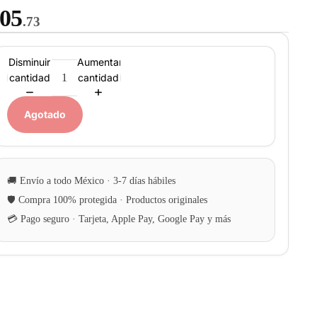
05
.73
Disminuir
Aumentar
cantidad
cantidad
Agotado