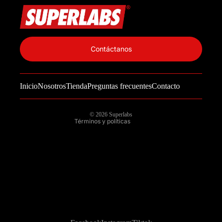
Política de privacidad
Información de contacto
Contáctanos
Política de reembolso
Términos del servicio
Inicio
Nosotros
Tienda
Preguntas frecuentes
Contacto
Política de envío
Aviso legal
© 2026
Superlabs
Términos y políticas