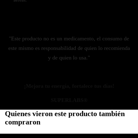
aéreas.
"Este producto no es un medicamento, el consumo de
este mismo es responsabilidad de quien lo recomienda
y de quien lo usa."
¡Mejora tu energía, fortalece tus días!
SUPERLABS®
Quienes vieron este producto también
compraron