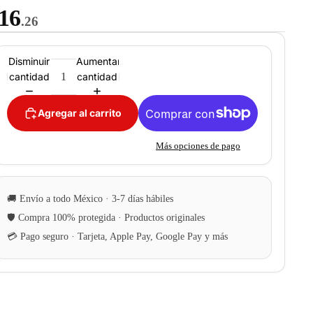
16
.26
Disminuir
Aumentar
cantidad
cantidad
Agregar al carrito
Más opciones de pago