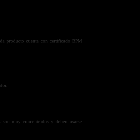
ada producto cuenta con certificado BPM
for.
les son muy concentrados y deben usarse