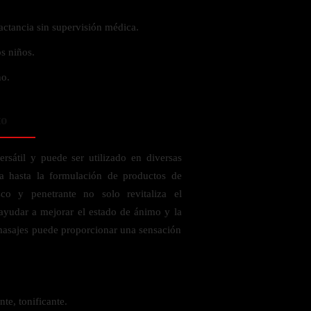
actancia sin supervisión médica.
s niños.
no.
to
ersátil y puede ser utilizado en diversas
ia hasta la formulación de productos de
co y penetrante no solo revitaliza el
ayudar a mejorar el estado de ánimo y la
masajes puede proporcionar una sensación
nte, tonificante.