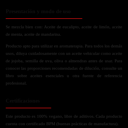
Presentación y modo de uso
Se mezcla bien con: Aceite de eucalipto, aceite de limón, aceite
de menta, aceite de mandarina.
Producto apto para utilizar en aromaterapia. Para todos los demás
usos, diluya cuidadosamente con un aceite vehicular como aceite
de jojoba, semilla de uva, oliva o almendras antes de usar. Para
conocer las proporciones recomendadas de dilución, consulte un
libro sobre aceites esenciales u otra fuente de referencia
profesional.
Certificaciones
Este producto es 100% vegano, libre de aditivos. Cada producto
cuenta con certificado BPM (buenas prácticas de manufactura).