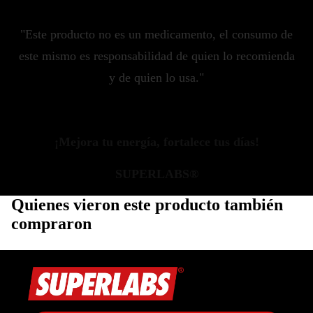
"Este producto no es un medicamento, el consumo de
este mismo es responsabilidad de quien lo recomienda
y de quien lo usa."
¡Mejora tu energía, fortalece tus días!
SUPERLABS®
Quienes vieron este producto también
compraron
Política de privacidad