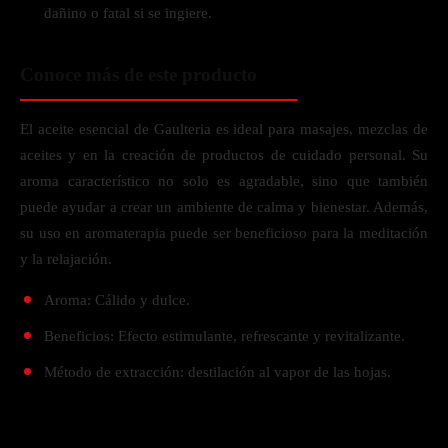
dañino o fatal si se ingiere.
Conoce más de este producto
El aceite esencial de Gaulteria es ideal para masajes, mezclas de
aceites y en la creación de productos de cuidado personal. Su
aroma característico no solo es agradable, sino que también
puede ayudar a crear un ambiente de calma y bienestar. Además,
su uso en aromaterapia puede ser beneficioso para la meditación
y la relajación.
Aroma: Cálido y dulce.
Beneficios: Efecto estimulante, refrescante y revitalizante.
Método de extracción: destilación al vapor de las hojas.