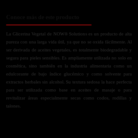
Conoce más de este producto
La Glicerina Vegetal de NOW® Solutions es un producto de alta
pureza con una larga vida útil, ya que no se oxida fácilmente. Al
ser derivada de aceites vegetales, es totalmente biodegradable y
segura para pieles sensibles. Es ampliamente utilizada no solo en
cosmética, sino también en la industria alimentaria como un
edulcorante de bajo índice glucémico y como solvente para
extractos herbales sin alcohol. Su textura sedosa la hace perfecta
para ser utilizada como base en aceites de masaje o para
revitalizar áreas especialmente secas como codos, rodillas y
talones.