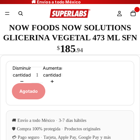
NOW FOODS NOW SOLUTIONS
GLICERINA VEGETAL 473 ML SFN
185
$
.94
Disminuir
Aumentar
cantidad
cantidad
Agotado