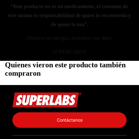
“Este producto no es un medicamento, el consumo de
este mismo es responsabilidad de quien lo recomienda y
de quien lo usa”.
¡Mejora tu energía, fortalece tus días!
SUPERLABS®
Quienes vieron este producto también
compraron
Política de privacidad
Información de contacto
Contáctanos
Política de reembolso
Términos del servicio