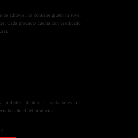
e de aditivos, no contiene gluten ni soya,
tes. Cada producto cuenta con certificado
ura).
y turbidez debido a variaciones de
cta la calidad del producto.
to