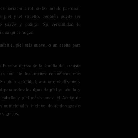
uso diario en la rutina de cuidado personal.
a piel y el cabello, también puede ser
e suave y natural. Su versatilidad lo
n cualquier hogar.
ludable, piel más suave, o un aceite para
 Puro se deriva de la semilla del arbusto
 es uno de los aceites cosméticos más
u alta estabilidad, aroma revitalizante y
l para todos los tipos de piel y cabello y
cabello y piel más suaves. El Aceite de
 nutricionales, incluyendo ácidos grasos
es grasos.