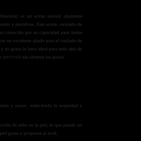
hinensis)
es un aceite natural altamente
ntes y nutritivas. Este aceite, extraído de
, es conocido por su capacidad para imitar
 en un excelente aliado para el cuidado de
a y no grasa lo hace ideal para todo tipo de
 profunda sin obstruir los poros.
 saludables
atada y suave, reduciendo la sequedad y
cción de sebo en la piel, lo que puede ser
piel grasa o propensa al acné.