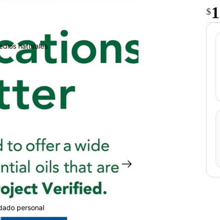
1
$
edios naturales
idado personal