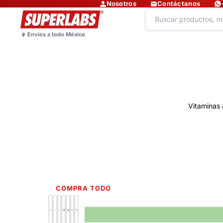
Nosotros
Contáctanos
Vitaminas 
COMPRA TODO
Lo más nuevo