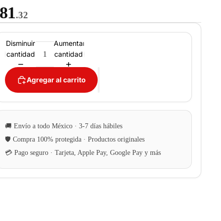
81
.32
Disminuir
Aumentar
cantidad
cantidad
Agregar al carrito