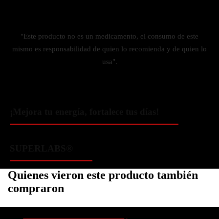
"Este producto no es un medicamento, el consumo de este
mismo es responsabilidad de quien lo recomienda y de quien lo
usa".
¡Mejora tu energía, fortalece tus días!
SUPERLABS®
Quienes vieron este producto también
compraron