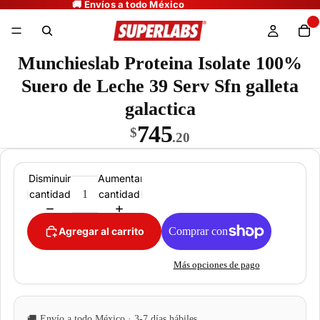
Munchieslab Proteina Isolate 100%
Suero de Leche 39 Serv Sfn galleta
galactica
745
$
.20
Disminuir
Aumentar
cantidad
cantidad
Agregar al carrito
Más opciones de pago