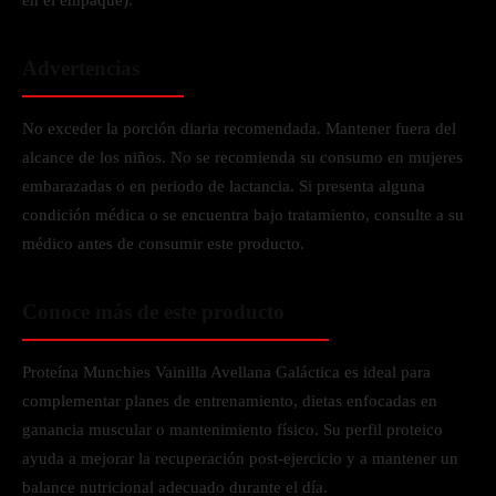
en el empaque).
Advertencias
No exceder la porción diaria recomendada. Mantener fuera del
alcance de los niños. No se recomienda su consumo en mujeres
embarazadas o en periodo de lactancia. Si presenta alguna
condición médica o se encuentra bajo tratamiento, consulte a su
médico antes de consumir este producto.
Conoce más de este producto
Proteína Munchies Vainilla Avellana Galáctica es ideal para
complementar planes de entrenamiento, dietas enfocadas en
ganancia muscular o mantenimiento físico. Su perfil proteico
ayuda a mejorar la recuperación post-ejercicio y a mantener un
balance nutricional adecuado durante el día.