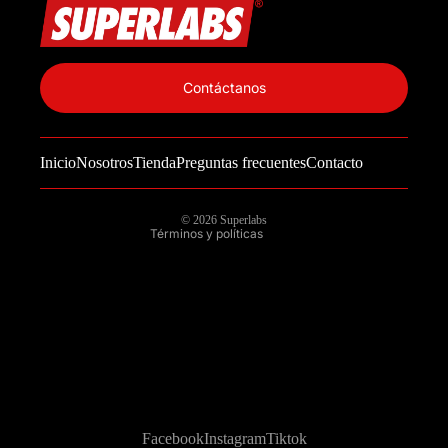
Política de privacidad
Información de contacto
Contáctanos
Política de reembolso
Términos del servicio
Inicio
Nosotros
Tienda
Preguntas frecuentes
Contacto
Política de envío
Aviso legal
© 2026
Superlabs
Términos y políticas
Facebook
Instagram
Tiktok