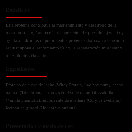
Beneficios
Esta proteína contribuye al mantenimiento y desarrollo de la
masa muscular, favorece la recuperación después del ejercicio y
ayuda a cubrir los requerimientos proteicos diarios. Su consumo
regular apoya el rendimiento físico, la regeneración muscular y
un estilo de vida activo.
Ingredientes
Proteína de suero de leche (Whey Protein, Lac bovinum), cacao
natural (Theobroma cacao), saborizante natural de vainilla
(Vanilla planifolia), saborizante de avellana (Corylus avellana),
lecitina de girasol (Helianthus annuus).
Presentación y modo de uso