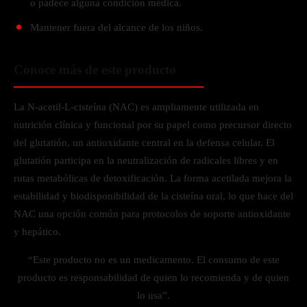
o padece alguna condición médica.
Mantener fuera del alcance de los niños.
Conoce más de este producto
La N-acetil-L-cisteína (NAC) es ampliamente utilizada en
nutrición clínica y funcional por su papel como precursor directo
del glutatión, un antioxidante central en la defensa celular. El
glutatión participa en la neutralización de radicales libres y en
rutas metabólicas de detoxificación. La forma acetilada mejora la
estabilidad y biodisponibilidad de la cisteína oral, lo que hace del
NAC una opción común para protocolos de soporte antioxidante
y hepático.
“Este producto no es un medicamento. El consumo de este
producto es responsabilidad de quien lo recomienda y de quien
lo usa”.