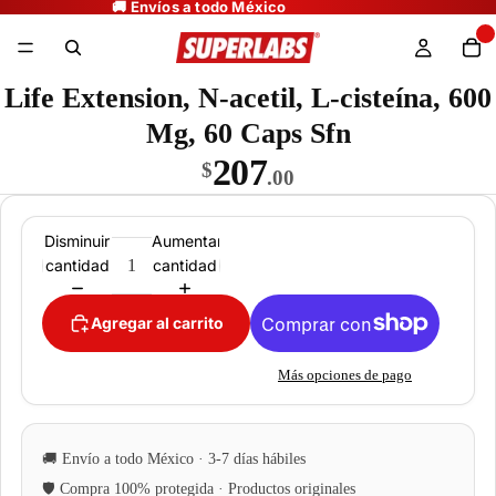
Life Extension, N-acetil, L-cisteína, 600
Mg, 60 Caps Sfn
207
$
.00
Disminuir
Aumentar
cantidad
cantidad
Agregar al carrito
Más opciones de pago