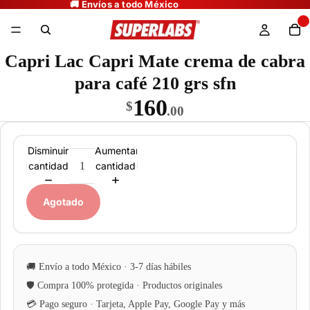
Capri Lac Capri Mate crema de cabra
para café 210 grs sfn
160
$
.00
Disminuir
Aumentar
cantidad
cantidad
Agotado