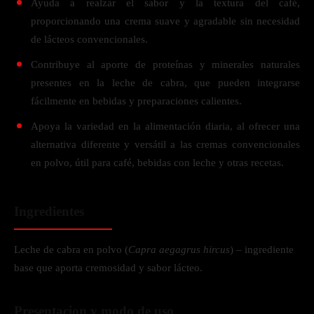
Ayuda a realzar el sabor y la textura del café,
proporcionando una crema suave y agradable sin necesidad
de lácteos convencionales.
Contribuye al aporte de proteínas y minerales naturales
presentes en la leche de cabra, que pueden integrarse
fácilmente en bebidas y preparaciones calientes.
Apoya la variedad en la alimentación diaria, al ofrecer una
alternativa diferente y versátil a las cremas convencionales
en polvo, útil para café, bebidas con leche y otras recetas.
Ingredientes
Leche de cabra en polvo (
Capra aegagrus hircus
) – ingrediente
base que aporta cremosidad y sabor lácteo.
Presentacion y modo de uso