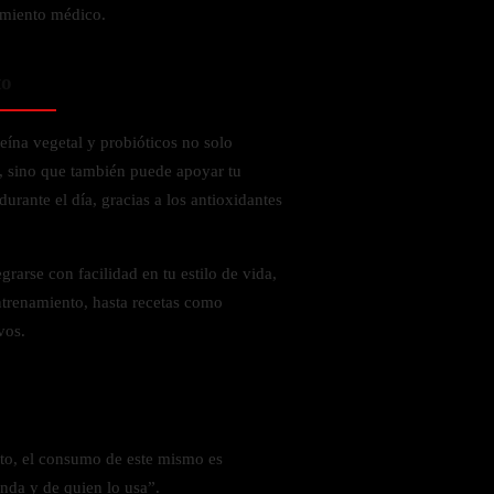
tamiento médico.
to
eína vegetal y probióticos no solo
d, sino que también puede apoyar tu
urante el día, gracias a los antioxidantes
egrarse con facilidad en tu estilo de vida,
ntrenamiento, hasta recetas como
vos.
to, el consumo de este mismo es
nda y de quien lo usa”.