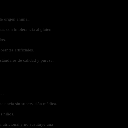
e origen animal.
nas con intolerancia al gluten.
dos.
rantes artificiales.
stándares de calidad y pureza.
a.
actancia sin supervisión médica.
s niños.
nutricional y no sustituye una