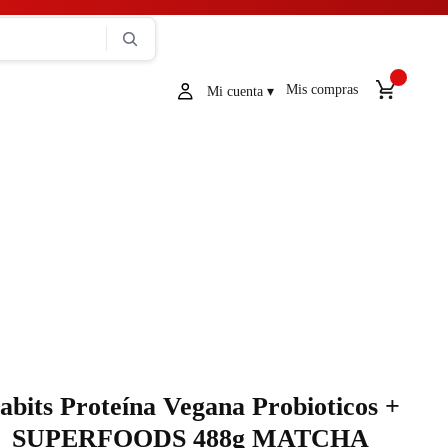
Mis compras
abits Proteína Vegana Probioticos +
SUPERFOODS 488g MATCHA