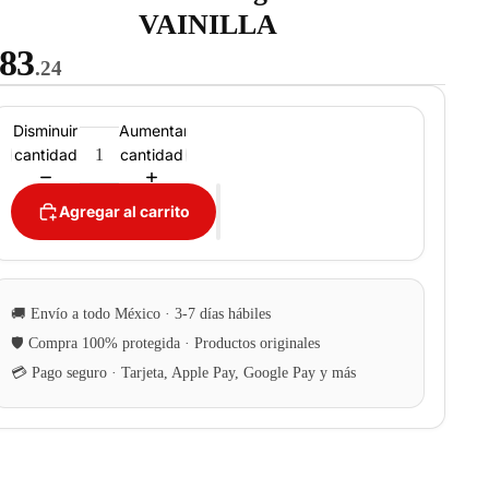
VAINILLA
83
.24
Disminuir
Aumentar
cantidad
cantidad
Agregar al carrito