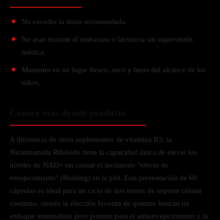
No exceder la dosis recomendada.
No usar durante el embarazo o lactancia sin supervisión
médica.
Mantener en un lugar fresco, seco y fuera del alcance de los
niños.
Conoce más de este producto
A diferencia de otros suplementos de vitamina B3, la
Nicotinamida Ribósido tiene la capacidad única de elevar los
niveles de NAD+ sin causar el incómodo "efecto de
enrojecimiento" (flushing) en la piel. Esta presentación de 60
cápsulas es ideal para un ciclo de dos meses de soporte celular
continuo, siendo la elección favorita de quienes buscan un
enfoque minimalista pero potente para el antienvejecimiento y la