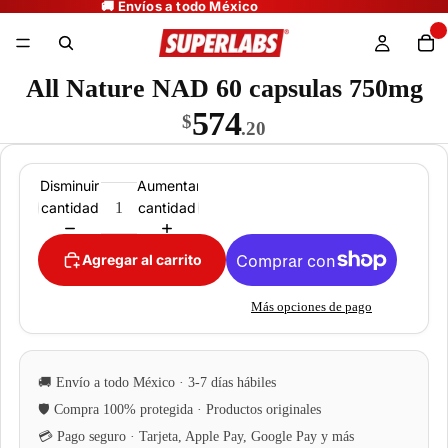
All Nature NAD 60 capsulas 750mg
574
$
.20
Disminuir
Aumentar
cantidad
cantidad
Agregar al carrito
Más opciones de pago