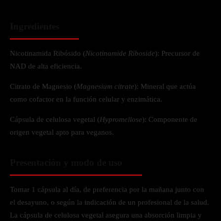
Ingredientes
Nicotinamida Ribósido (
Nicotinamide Riboside
): Precursor de
NAD de alta eficiencia.
Citrato de Magnesio (
Magnesium citrate
): Mineral que actúa
como cofactor en la función celular y enzimática.
Cápsula de celulosa vegetal (
Hypromellose
): Componente de
origen vegetal apto para veganos.
Presentación y modo de uso
Tomar 1 cápsula al día, de preferencia por la mañana junto con
el desayuno, o según la indicación de un profesional de la salud.
La cápsula de celulosa vegetal asegura una absorción limpia y