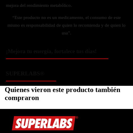
mejora del rendimiento metabólico.
“Este producto no es un medicamento, el consumo de este
mismo es responsabilidad de quien lo recomienda y de quien lo
usa”.
¡Mejora tu energía, fortalece tus días!
SUPERLABS®
Quienes vieron este producto también
compraron