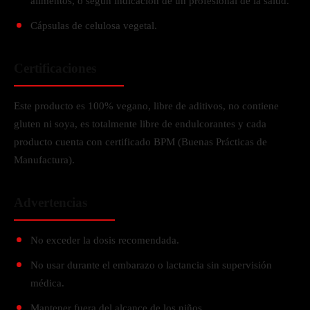
alimentos, o según indicación de un profesional de la salud.
Cápsulas de celulosa vegetal.
Certificaciones
Este producto es 100% vegano, libre de aditivos, no contiene
gluten ni soya, es totalmente libre de endulcorantes y cada
producto cuenta con certificado BPM (Buenas Prácticas de
Manufactura).
Advertencias
No exceder la dosis recomendada.
No usar durante el embarazo o lactancia sin supervisión
médica.
Mantener fuera del alcance de los niños.