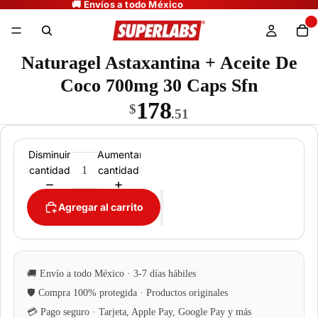
Naturagel Astaxantina + Aceite De
Coco 700mg 30 Caps Sfn
178
$
.51
Disminuir
Aumentar
cantidad
cantidad
Agregar al carrito