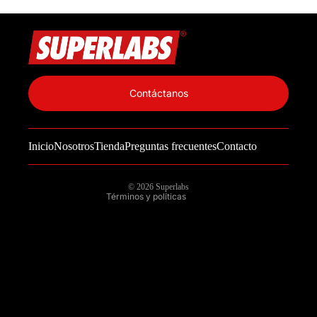
Política de privacidad
Información de contacto
Contáctanos
Política de reembolso
Términos del servicio
Inicio
Nosotros
Tienda
Preguntas frecuentes
Contacto
Política de envío
Aviso legal
© 2026
Superlabs
Términos y políticas