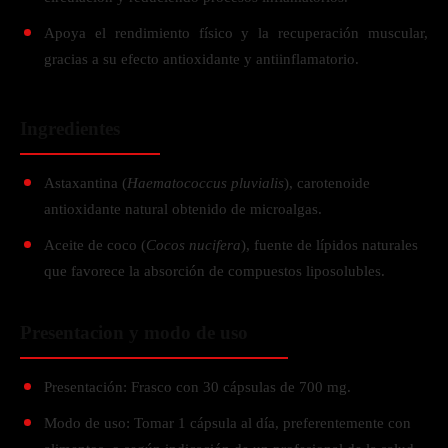
Apoya el rendimiento físico y la recuperación muscular,
gracias a su efecto antioxidante y antiinflamatorio.
Ingredientes
Astaxantina (
Haematococcus pluvialis
), carotenoide
antioxidante natural obtenido de microalgas.
Aceite de coco (
Cocos nucifera
), fuente de lípidos naturales
que favorece la absorción de compuestos liposolubles.
Presentacion y modo de uso
Presentación: Frasco con 30 cápsulas de 700 mg.
Modo de uso: Tomar 1 cápsula al día, preferentemente con