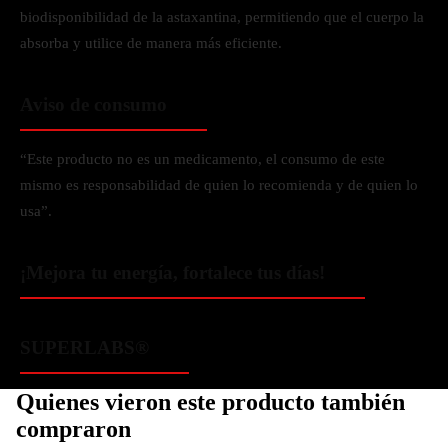
biodisponibilidad de la astaxantina, permitiendo que el cuerpo la
absorba y utilice de manera más eficiente.
Aviso de consumo
“Este producto no es un medicamento, el consumo de este
mismo es responsabilidad de quien lo recomienda y de quien lo
usa”.
¡Mejora tu energía, fortalece tus días!
SUPERLABS®️
Quienes vieron este producto también
compraron