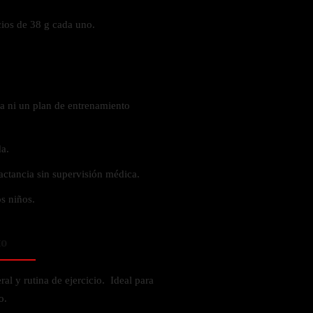
cios de 38 g cada uno.
a ni un plan de entrenamiento
a.
actancia sin supervisión médica.
s niños.
to
ral y rutina de ejercicio. Ideal para
to.