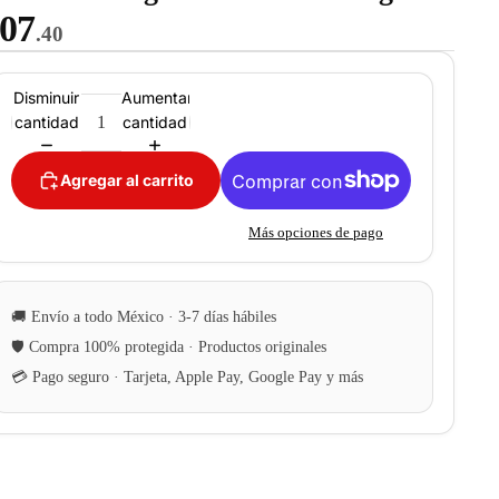
07
.40
Disminuir
Aumentar
cantidad
cantidad
Agregar al carrito
Más opciones de pago