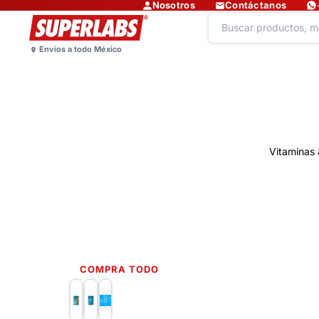
Nosotros
Contáctanos
Vitaminas 
COMPRA TODO
Lo más nuevo