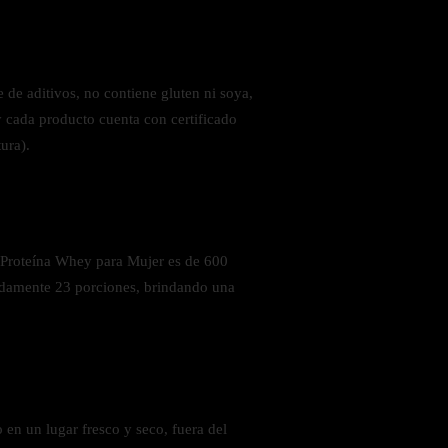
 de aditivos, no contiene gluten ni soya,
y cada producto cuenta con certificado
ura).
 Proteína Whey para Mujer es de 600
adamente 23 porciones, brindando una
en un lugar fresco y seco, fuera del