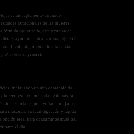
ujer es un suplemento diseñado
cesidades nutricionales de las mujeres
na fórmula optimizada, esta proteína en
dieta y ayudarte a alcanzar tus objetivos
 una fuente de proteína de alta calidad
y el bienestar general.
 saludables
ficios, incluyendo un alto contenido de
o y la recuperación muscular. Además, su
ácidos esenciales que ayudan a mejorar el
asa muscular. Su fácil digestión y rápida
a opción ideal para consumir después del
durante el día.