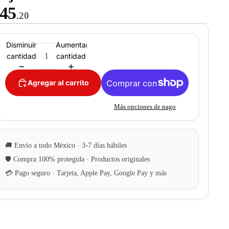
45
.20
Disminuir
Aumentar
cantidad
cantidad
Agregar al carrito
Más opciones de pago