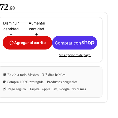
72
.60
Disminuir
Aumentar
cantidad
cantidad
Agregar al carrito
Más opciones de pago