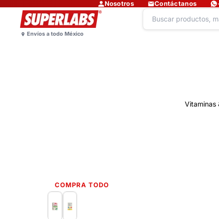
Nosotros
Contáctanos
Vitaminas 
COMPRA TODO
Lo más nuevo