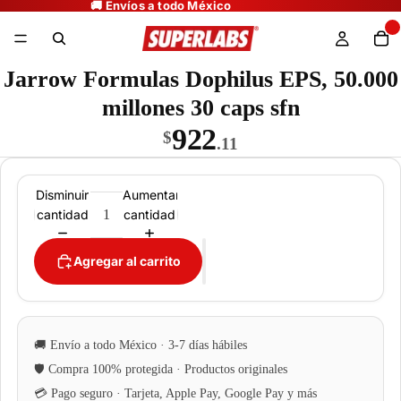
Jarrow Formulas Dophilus EPS, 50.000
millones 30 caps sfn
922
$
.11
Disminuir
Aumentar
cantidad
cantidad
Agregar al carrito