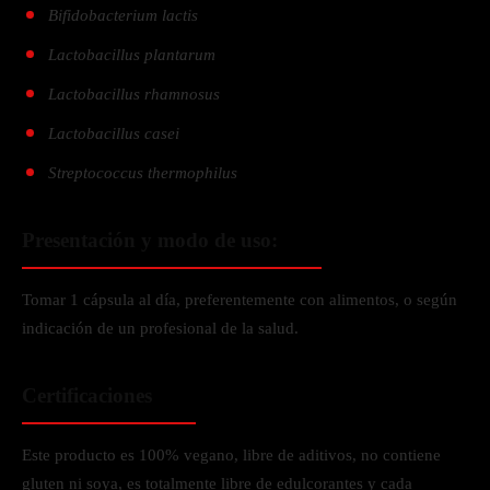
Bifidobacterium lactis
Lactobacillus plantarum
Lactobacillus rhamnosus
Lactobacillus casei
Streptococcus thermophilus
Presentación y modo de uso:
Tomar 1 cápsula al día, preferentemente con alimentos, o según
indicación de un profesional de la salud.
Certificaciones
Este producto es 100% vegano, libre de aditivos, no contiene
gluten ni soya, es totalmente libre de edulcorantes y cada