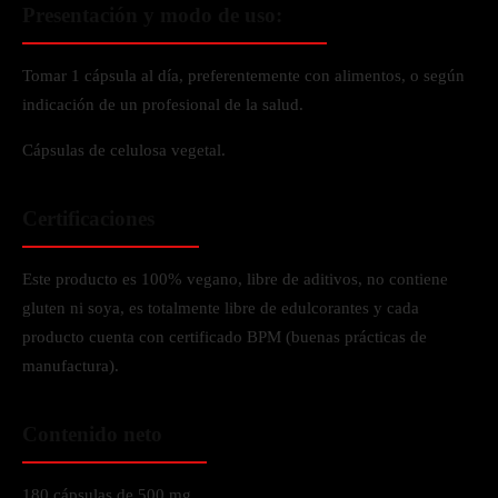
Presentación y modo de uso:
Tomar 1 cápsula al día, preferentemente con alimentos, o según
indicación de un profesional de la salud.
Cápsulas de celulosa vegetal.
Certificaciones
Este producto es 100% vegano, libre de aditivos, no contiene
gluten ni soya, es totalmente libre de edulcorantes y cada
producto cuenta con certificado BPM (buenas prácticas de
manufactura).
Contenido neto
180 cápsulas de 500 mg.