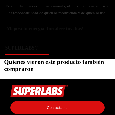
Este producto no es un medicamento, el consumo de este mismo
es responsabilidad de quien lo recomienda y de quien lo usa.
¡Mejora tu energía, fortalece tus días!
SUPERLABS®
Quienes vieron este producto también
compraron
Política de privacidad
Información de contacto
Contáctanos
Política de reembolso