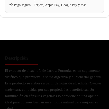
Descripción
El extracto de alcachofa de Jarrow Formulas es un suplemento
dietético que promueve la salud digestiva y el bienestar general.
Este producto se elabora a partir de hojas de alcachofa (
Cynara
scolymus
), conocidas por sus propiedades beneficiosas. Su
formulación en cápsulas vegetales lo convierte en una opción
ideal para quienes buscan un enfoque natural para mejorar su
salud.