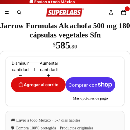
Jarrow Formulas Alcachofa 500 mg 180
cápsulas vegetales Sfn
585
$
.80
Disminuir
Aumentar
cantidad
cantidad
Agregar al carrito
Más opciones de pago