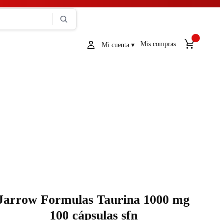
Mis compras
Jarrow Formulas Taurina 1000 mg
100 cápsulas sfn