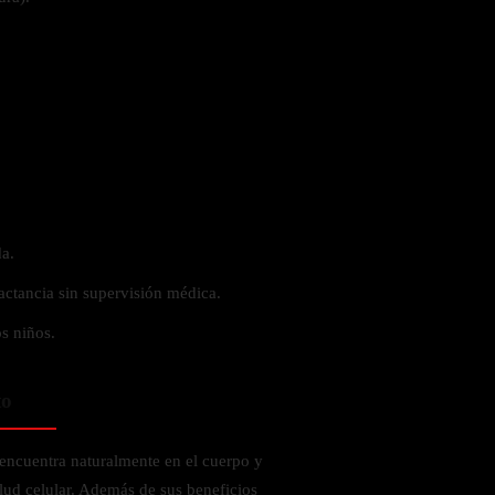
a.
actancia sin supervisión médica.
s niños.
to
encuentra naturalmente en el cuerpo y
lud celular. Además de sus beneficios