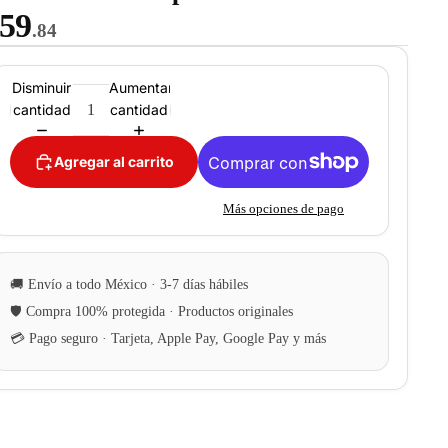
59
.84
Disminuir
Aumentar
cantidad
cantidad
Agregar al carrito
Más opciones de pago