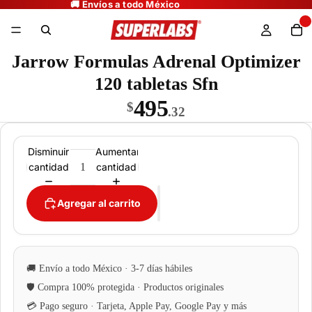
Jarrow Formulas Adrenal Optimizer
120 tabletas Sfn
495
$
.32
Disminuir
Aumentar
cantidad
cantidad
Agregar al carrito