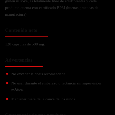
gluten ni soya, es totalmente libre de edulcorantes y cada
producto cuenta con certificado BPM (buenas prácticas de
manufactura).
Contenido neto
120 cápsulas de 500 mg.
Advertencias
No exceder la dosis recomendada.
No usar durante el embarazo o lactancia sin supervisión
médica.
Mantener fuera del alcance de los niños.
Conoce más de este producto