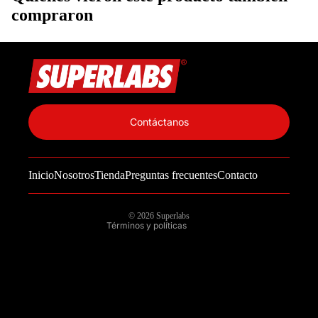
compraron
Política de privacidad
Información de contacto
Contáctanos
Política de reembolso
Términos del servicio
Inicio
Nosotros
Tienda
Preguntas frecuentes
Contacto
Política de envío
Aviso legal
© 2026
Superlabs
Términos y políticas