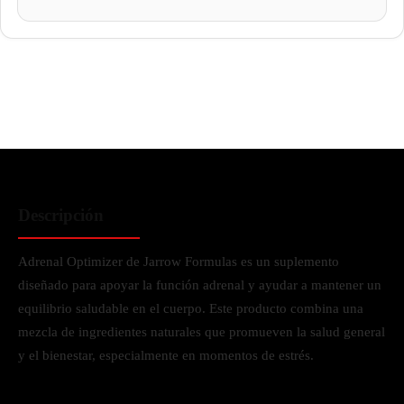
Descripción
Adrenal Optimizer de Jarrow Formulas es un suplemento
diseñado para apoyar la función adrenal y ayudar a mantener un
equilibrio saludable en el cuerpo. Este producto combina una
mezcla de ingredientes naturales que promueven la salud general
y el bienestar, especialmente en momentos de estrés.