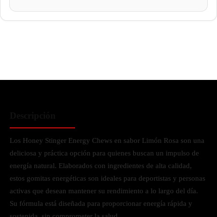
Descripción
Los Honey Stinger Energy Chews en sabor Limón Rosa son una
deliciosa y práctica opción para quienes buscan un impulso de
energía natural. Elaborados con ingredientes de alta calidad,
estos gomitas energéticas son ideales para deportistas y personas
activas que desean mantener su rendimiento a lo largo del día.
Su fórmula está diseñada para proporcionar energía rápida y
sostenida, sin comprometer la salud.