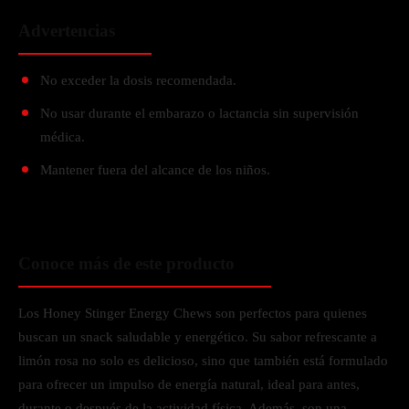
Advertencias
No exceder la dosis recomendada.
No usar durante el embarazo o lactancia sin supervisión
médica.
Mantener fuera del alcance de los niños.
Conoce más de este producto
Los Honey Stinger Energy Chews son perfectos para quienes
buscan un snack saludable y energético. Su sabor refrescante a
limón rosa no solo es delicioso, sino que también está formulado
para ofrecer un impulso de energía natural, ideal para antes,
durante o después de la actividad física. Además, son una