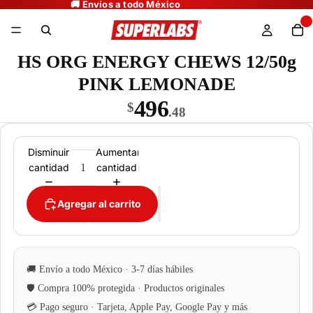
HS ORG ENERGY CHEWS 12/50g
PINK LEMONADE
496
$
.48
Disminuir
Aumentar
cantidad
cantidad
Agregar al carrito