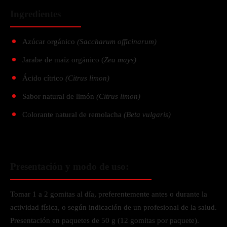
Ingredientes
Azúcar orgánico
(Saccharum officinarum)
Jarabe de maíz orgánico (
Zea mays)
Ácido cítrico
(Citrus limon)
Sabor natural de limón
(Citrus limon)
Colorante natural de remolacha
(Beta vulgaris)
Presentación y modo de uso:
Tomar 1 a 2 gomitas al día, preferentemente antes o durante la
actividad física, o según indicación de un profesional de la salud.
Presentación en paquetes de 50 g (12 gomitas por paquete).