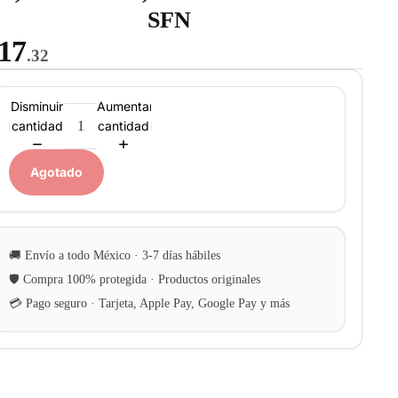
SFN
17
.32
Disminuir
Aumentar
cantidad
cantidad
Agotado