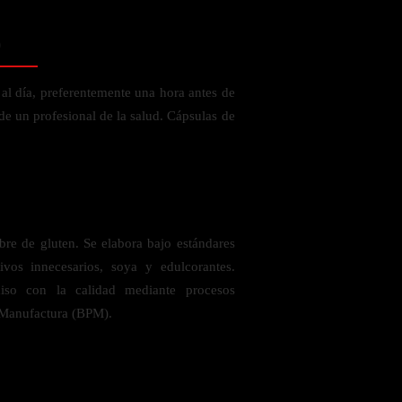
o
al día, preferentemente una hora antes de
de un profesional de la salud. Cápsulas de
re de gluten. Se elabora bajo estándares
ivos innecesarios, soya y edulcorantes.
so con la calidad mediante procesos
e Manufactura (BPM).