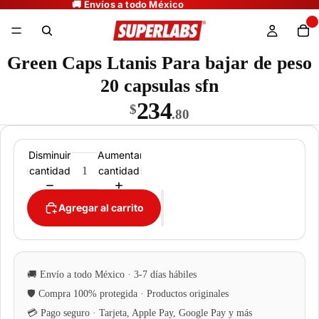
Green Caps Ltanis Para bajar de peso
20 capsulas sfn
234
$
.80
Disminuir
Aumentar
cantidad
cantidad
Agregar al carrito