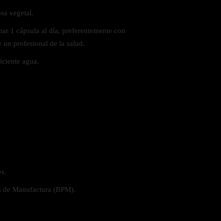
sa vegetal.
 1 cápsula al día, preferentemente con
 un profesional de la salud.
ciente agua.
es.
s de Manufactura (BPM).