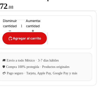
72
.08
Disminuir
Aumentar
cantidad
cantidad
Agregar al carrito