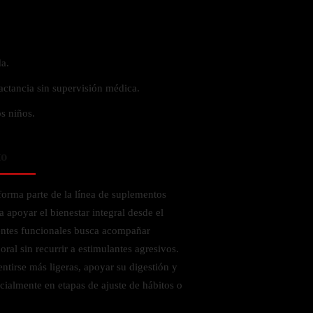
a.
actancia sin supervisión médica.
s niños.
to
orma parte de la línea de suplementos
 apoyar el bienestar integral desde el
ientes funcionales busca acompañar
ral sin recurrir a estimulantes agresivos.
ntirse más ligeras, apoyar su digestión y
cialmente en etapas de ajuste de hábitos o