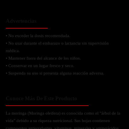
Advertencias
• No exceder la dosis recomendada.
• No usar durante el embarazo o lactancia sin supervisión
médica.
• Mantener fuera del alcance de los niños.
• Conservar en un lugar fresco y seco.
• Suspenda su uso si presenta alguna reacción adversa.
Conoce Más De Este Producto
La moringa (Moringa oleifera) es conocida como el "árbol de la
vida" debido a su riqueza nutricional. Sus hojas contienen
compuestos antioxidantes, vitaminas, minerales y aminoácidos