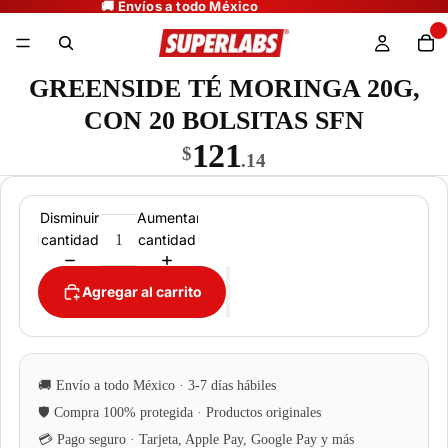
GREENSIDE TÉ MORINGA 20G,
CON 20 BOLSITAS SFN
121
$
.14
Disminuir
Aumentar
cantidad
cantidad
Agregar al carrito