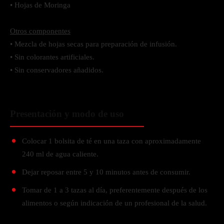
• Hojas de Moringa
Otros componentes
• Mezcla de hojas secas para preparación de infusión.
• Sin colorantes artificiales.
• Sin conservadores añadidos.
Presentación y modo de uso
Colocar 1 bolsita de té en una taza con aproximadamente
240 ml de agua caliente.
Dejar reposar entre 5 y 10 minutos antes de consumir.
Tomar de 1 a 3 tazas al día, preferentemente después de los
alimentos o según indicación de un profesional de la salud.