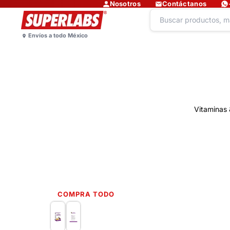
Nosotros
Contáctanos
Vitaminas 
COMPRA TODO
Lo más nuevo