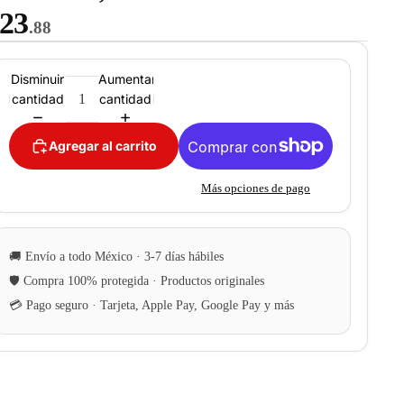
23
.88
Disminuir
Aumentar
cantidad
cantidad
Agregar al carrito
Más opciones de pago