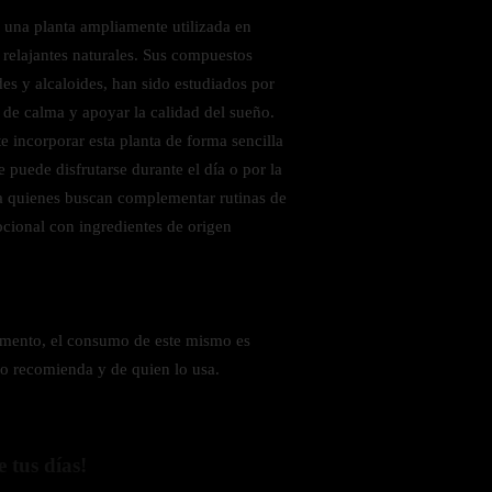
es una planta ampliamente utilizada en
 relajantes naturales. Sus compuestos
es y alcaloides, han sido estudiados por
 de calma y apoyar la calidad del sueño.
e incorporar esta planta de forma sencilla
puede disfrutarse durante el día o por la
a quienes buscan complementar rutinas de
ocional con ingredientes de origen
amento, el consumo de este mismo es
lo recomienda y de quien lo usa.
e tus días!