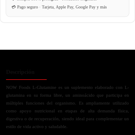
Descripción
NOW Foods L-Glutamine es un suplemento elaborado con L-
glutamina en su forma libre, un aminoácido que participa en
múltiples funciones del organismo. Es ampliamente utilizado
como apoyo nutricional en etapas de alta demanda física,
digestiva o de recuperación, siendo ideal para complementar un
estilo de vida activo y saludable.