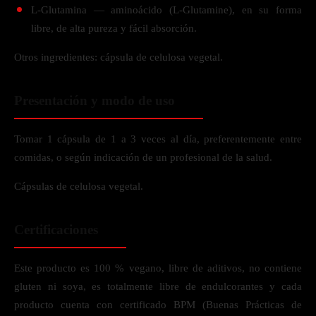
L-Glutamina — aminoácido (L-Glutamine), en su forma
libre, de alta pureza y fácil absorción.
Otros ingredientes: cápsula de celulosa vegetal.
Presentación y modo de uso
Tomar 1 cápsula de 1 a 3 veces al día, preferentemente entre
comidas, o según indicación de un profesional de la salud.
Cápsulas de celulosa vegetal.
Certificaciones
Este producto es 100 % vegano, libre de aditivos, no contiene
gluten ni soya, es totalmente libre de endulcorantes y cada
producto cuenta con certificado BPM (Buenas Prácticas de