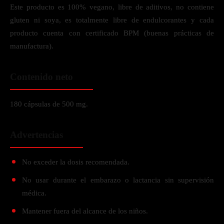
Este producto es 100% vegano, libre de aditivos, no contiene
gluten ni soya, es totalmente libre de endulcorantes y cada
producto cuenta con certificado BPM (buenas prácticas de
manufactura).
Contenido neto
180 cápsulas de 500 mg.
Advertencias
No exceder la dosis recomendada.
No usar durante el embarazo o lactancia sin supervisión
médica.
Mantener fuera del alcance de los niños.