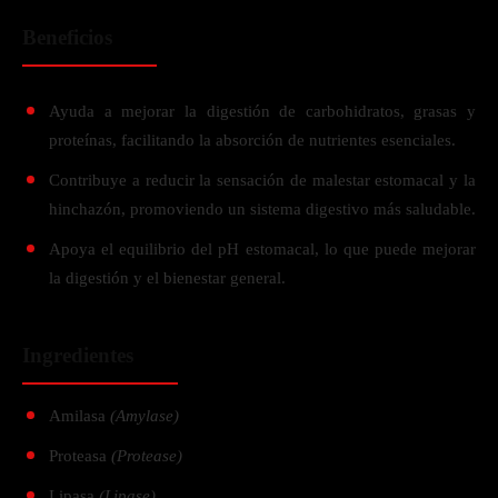
Beneficios
Ayuda a mejorar la digestión de carbohidratos, grasas y
proteínas, facilitando la absorción de nutrientes esenciales.
Contribuye a reducir la sensación de malestar estomacal y la
hinchazón, promoviendo un sistema digestivo más saludable.
Apoya el equilibrio del pH estomacal, lo que puede mejorar
la digestión y el bienestar general.
Ingredientes
Amilasa
(Amylase)
Proteasa
(Protease)
Lipasa
(Lipase)