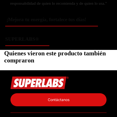
responsabilidad de quien lo recomienda y de quien lo usa."
¡Mejora tu energía, fortalece tus días!
SUPERLABS®
Quienes vieron este producto también
compraron
Política de privacidad
Información de contacto
Contáctanos
Política de reembolso
Términos del servicio