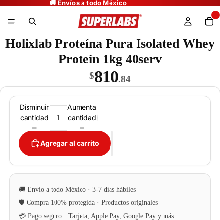
Holixlab Proteína Pura Isolated Whey
Protein 1kg 40serv
810
$
.84
Disminuir
Aumentar
cantidad
cantidad
Agregar al carrito