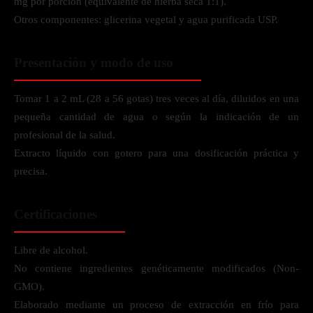
mg por porción (equivalente de hierba seca 1:1).
Otros componentes: glicerina vegetal y agua purificada USP.
Presentación y modo de uso
Tomar 1 a 2 mL (28 a 56 gotas) tres veces al día, diluidos en una
pequeña cantidad de agua o según la indicación de un
profesional de la salud.
Extracto líquido con gotero para una dosificación práctica y
precisa.
Certificaciones
Libre de alcohol.
No contiene ingredientes genéticamente modificados (Non-
GMO).
Elaborado mediante un proceso de extracción en frío para