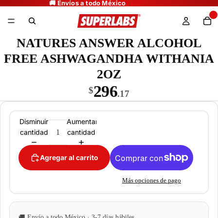
NATURES ANSWER ALCOHOL
FREE ASHWAGANDHA WITHANIA
2OZ
296
$
.17
Disminuir
Aumentar
cantidad
cantidad
Agregar al carrito
Más opciones de pago