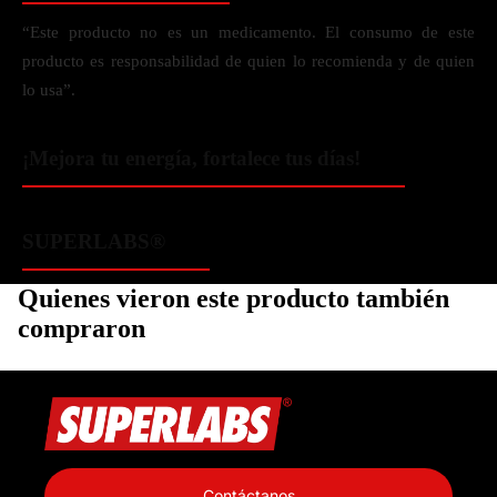
“Este producto no es un medicamento. El consumo de este
producto es responsabilidad de quien lo recomienda y de quien
lo usa”.
¡Mejora tu energía, fortalece tus días!
SUPERLABS®
Quienes vieron este producto también
compraron
Política de privacidad
Información de contacto
Contáctanos