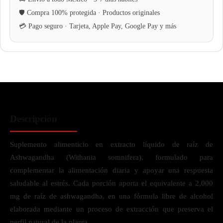
Descripción
Suplemento alimenticio en extracto líquido de raíz de
Ashwagandha (Withania somnifera), formulado para
complementar la alimentación diaria y apoyar una respuesta
saludable al estrés. Cada porción aporta el equivalente a 2,000
mg de raíz de ashwagandha, en una fórmula libre de alcohol
elaborada mediante un proceso de extracción que preserva el
perfil natural de la planta.