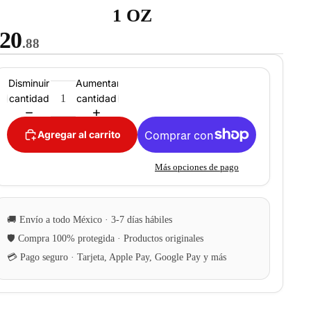
1 OZ
20
.88
Disminuir
Aumentar
cantidad
cantidad
Agregar al carrito
Más opciones de pago