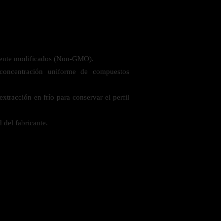
mente modificados (Non-GMO).
 concentración uniforme de compuestos
tracción en frío para conservar el perfil
 del fabricante.