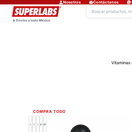
Nosotros
Contáctanos
Vitaminas 
COMPRA TODO
Lo más nuevo